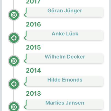
2017
Göran Jünger
2016
Anke Lück
2015
Wilhelm Decker
2014
Hilde Emonds
2013
Marlies Jansen