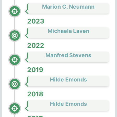
Marion C. Neumann
2023
Michaela Laven
2022
Manfred Stevens
2019
Hilde Emonds
2018
Hilde Emonds