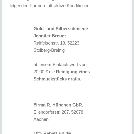
folgenden Partnern attraktive Konditionen:
Gold- und Silberschmiede
Jennifer Breuer
,
Raiffeisenstr. 18, 52223
Stolberg-Breinig
ab einem Einkaufswert von
20,00 € die
Reinigung eines
Schmuckstücks gratis
.
Firma R. Hüpchen GbR
,
Eilendorferstr. 207, 52078
Aachen
10% Rabatt
auf die